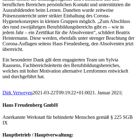
beruflichen Bereichen persönlichen Kontakt und unterstützten die
Auszubildenden beim Lernen. Daneben wurde zeitweise
Präsenzunterricht unter strikter Einhaltung des Corona-
Hygienekonzeptes in kleinen Gruppen möglich. „Zum Abschluss
des rund zweijährigen Berufsbildungsbereichs gibt es – wie in
jedem Jahr – ein Zertifikat für die Absolventen“, schildert Beatrix
Heistermann. Diese werden, ebenfalls unter strenger Beachtung der
Corona-Auflagen seitens Haus Freudenberg, den Absolventen jetzt
überreicht.
Ein besonderer Dank gilt dem engagierten Team um Sylvia
Raassens, Fachbereichsleiterin des Berufsbildungsbereiches,
welches mit hoher Motivation alternative Lernformen entwickelt
und durchgeführt hat.
Dirk Verweyen
2021-03-22T09:19:22+01:00
21. Januar 2021
|
Haus Freudenberg GmbH
Anerkannte Werkstatt für behinderte Menschen gemäß § 225 SGB
IX
Hauptbetrieb / Hauptverwaltung: