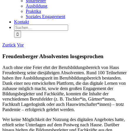
Mitarbeiter
Ausbildung
Praktika
Soziales Engagement
Kontakt
Suche
nach:
Zurück
Vor
Freudenberger Absolventen losgesprochen
Auch ohne eine Feier ehrt der Berufsbildungsbereich von Haus
Freudenberg seine diesjährigen Absolventen. Rund 100 Teilnehmer
haben ihre Ausbildungszeit im Berufsbildungsbereich bestanden.
Dank einer neu entwickelten Plattform, die das digitale Lernen von
zuhause möglich macht, sowie dem großen Engagement der
Bildungsbegleiter und Fachkräfte, konnten die Inhalte der
verschiedenen Berufsfelder (z. B. Tischler*in, Gärtner*innen,
Fachkraft Lagerlogistik oder auch Hauswirtschafter*innen) – trotz
Pandemie – erfolgreich gelehrt werden.
Wer keine Möglichkeit der Nutzung des digitalen Angebotes hatte,
erhielt seine Unterlagen auf dem Postweg nach Hause. Darüber
hinaus hielten die Bildungsbegleiter und Fachkräfte aus den