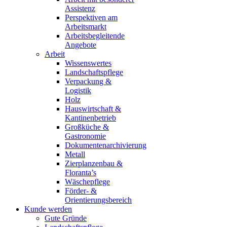
Assistenz
Perspektiven am
Arbeitsmarkt
Arbeitsbegleitende
Angebote
Arbeit
Wissenswertes
Landschaftspflege
Verpackung &
Logistik
Holz
Hauswirtschaft &
Kantinenbetrieb
Großküche &
Gastronomie
Dokumentenarchivierung
Metall
Zierplanzenbau &
Floranta’s
Wäschepflege
Förder- &
Orientierungsbereich
Kunde werden
Gute Gründe