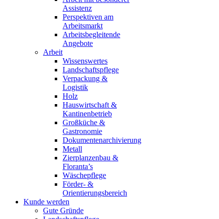
Assistenz
Perspektiven am
Arbeitsmarkt
Arbeitsbegleitende
Angebote
Arbeit
Wissenswertes
Landschaftspflege
Verpackung &
Logistik
Holz
Hauswirtschaft &
Kantinenbetrieb
Großküche &
Gastronomie
Dokumentenarchivierung
Metall
Zierplanzenbau &
Floranta’s
Wäschepflege
Förder- &
Orientierungsbereich
Kunde werden
Gute Gründe