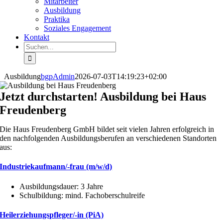
Mitarbeiter
Ausbildung
Praktika
Soziales Engagement
Kontakt
Suche
nach:
Ausbildung
bgpAdmin
2026-07-03T14:19:23+02:00
Jetzt durchstarten! Ausbildung bei Haus
Freudenberg
Die Haus Freudenberg GmbH bildet seit vielen Jahren erfolgreich in
den nachfolgenden Ausbildungsberufen an verschiedenen Standorten
aus:
Industriekaufmann/-frau (m/w/d)
Ausbildungsdauer: 3 Jahre
Schulbildung: mind. Fachoberschulreife
Heilerziehungspfleger/-in (PiA)