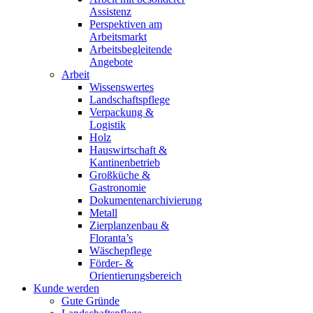
Assistenz
Perspektiven am
Arbeitsmarkt
Arbeitsbegleitende
Angebote
Arbeit
Wissenswertes
Landschaftspflege
Verpackung &
Logistik
Holz
Hauswirtschaft &
Kantinenbetrieb
Großküche &
Gastronomie
Dokumentenarchivierung
Metall
Zierplanzenbau &
Floranta’s
Wäschepflege
Förder- &
Orientierungsbereich
Kunde werden
Gute Gründe