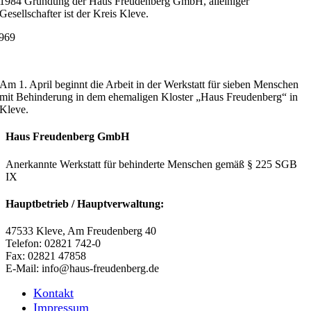
1984 Gründung der Haus Freudenberg GmbH, alleiniger
Gesellschafter ist der Kreis Kleve.
969
Am 1. April beginnt die Arbeit in der Werkstatt für sieben Menschen
mit Behinderung in dem ehemaligen Kloster „Haus Freudenberg“ in
Kleve.
Haus Freudenberg GmbH
Anerkannte Werkstatt für behinderte Menschen gemäß § 225 SGB
IX
Hauptbetrieb / Hauptverwaltung:
47533 Kleve, Am Freudenberg 40
Telefon: 02821 742-0
Fax: 02821 47858
E-Mail: info@haus-freudenberg.de
Kontakt
Impressum