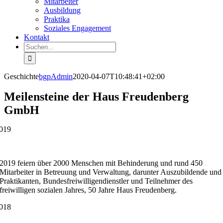
Mitarbeiter
Ausbildung
Praktika
Soziales Engagement
Kontakt
Suche
nach:
Geschichte
bgpAdmin
2020-04-07T10:48:41+02:00
Meilensteine der Haus Freudenberg
GmbH
019
2019 feiern über 2000 Menschen mit Behinderung und rund 450
Mitarbeiter in Betreuung und Verwaltung, darunter Auszubildende und
Praktikanten, Bundesfreiwilligendienstler und Teilnehmer des
freiwilligen sozialen Jahres, 50 Jahre Haus Freudenberg.
018