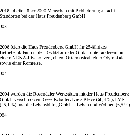
2018 arbeiten über 2000 Menschen mit Behinderung an acht
Standorten bei der Haus Freudenberg GmbH.
008
2008 feiert die Haus Freudenberg GmbH ihr 25-jähriges
Betriebsjubiläum in der Rechtsform der GmbH unter anderem mit
einem NENA-Livekonzert, einem Ostermusical, einer Olympiade
sowie einer Romreise.
004
2004 wurden die Rosendaler Werkstätten mit der Haus Freudenberg
GmbH verschmolzen. Gesellschafter: Kreis Kleve (68,4 %), LVR
(25,1 %) und die Lebenshilfe gGmbH – Leben und Wohnen (6,5 %).
984