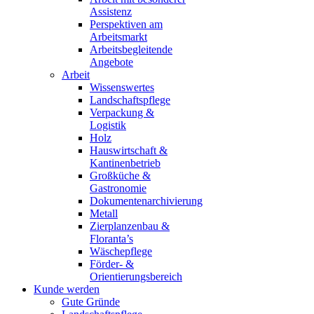
Assistenz
Perspektiven am
Arbeitsmarkt
Arbeitsbegleitende
Angebote
Arbeit
Wissenswertes
Landschaftspflege
Verpackung &
Logistik
Holz
Hauswirtschaft &
Kantinenbetrieb
Großküche &
Gastronomie
Dokumentenarchivierung
Metall
Zierplanzenbau &
Floranta’s
Wäschepflege
Förder- &
Orientierungsbereich
Kunde werden
Gute Gründe