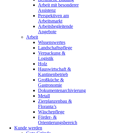
Arbeit mit besonderer
Assistenz
Perspektiven am
Arbeitsmarkt
Arbeitsbegleitende
Angebote
Arbeit
Wissenswertes
Landschaftspflege
Verpackung &
Logistik
Holz
Hauswirtschaft &
Kantinenbetrieb
Großküche &
Gastronomie
Dokumentenarchivierung
Metall
Zierplanzenbau &
Floranta’s
Wäschepflege
Förder- &
Orientierungsbereich
Kunde werden