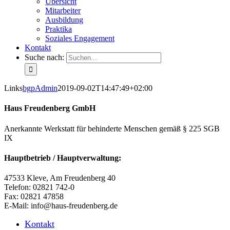
Übersicht
Mitarbeiter
Ausbildung
Praktika
Soziales Engagement
Kontakt
Suche nach:
Links
bgpAdmin
2019-09-02T14:47:49+02:00
Haus Freudenberg GmbH
Anerkannte Werkstatt für behinderte Menschen gemäß § 225 SGB
IX
Hauptbetrieb / Hauptverwaltung:
47533 Kleve, Am Freudenberg 40
Telefon: 02821 742-0
Fax: 02821 47858
E-Mail: info@haus-freudenberg.de
Kontakt