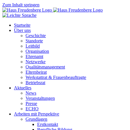
Zum Inhalt springen
Startseite
Über uns
Geschichte
Standorte
Leitbild
Organisation
Ehrenamt
Netzwerke
Qualitätsmanagement
Elternbeirat
Werkstattrat & Frauenbeauftragte
Betriebsrat
Aktuelles
News
Veranstaltungen
Presse
ECHO
Arbeiten mit Perspektive
Grundlagen
Erstkontakt
Berufliche Bildung