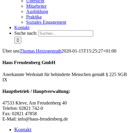
Übersicht
Mitarbeiter
Ausbildung
Praktika
Soziales Engagement
Kontakt
Suche nach:
Über uns
Thomas Herzogenrath
2020-01-15T15:25:27+01:00
Haus Freudenberg GmbH
Anerkannte Werkstatt für behinderte Menschen gemäß § 225 SGB
IX
Hauptbetrieb / Hauptverwaltung:
47533 Kleve, Am Freudenberg 40
Telefon: 02821 742-0
Fax: 02821 47858
E-Mail: info@haus-freudenberg.de
Kontakt