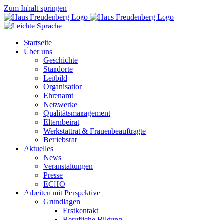
Zum Inhalt springen
Startseite
Über uns
Geschichte
Standorte
Leitbild
Organisation
Ehrenamt
Netzwerke
Qualitätsmanagement
Elternbeirat
Werkstattrat & Frauenbeauftragte
Betriebsrat
Aktuelles
News
Veranstaltungen
Presse
ECHO
Arbeiten mit Perspektive
Grundlagen
Erstkontakt
Berufliche Bildung