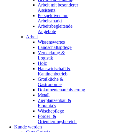
Arbeit mit besonderer
Assistenz
Perspektiven am
Arbeitsmarkt
Arbeitsbegleitende
Angebote
Arbeit
Wissenswertes
Landschaftspflege
Verpackung &
Logistik
Holz
Hauswirtschaft &
Kantinenbetrieb
Großküche &
Gastronomie
Dokumentenarchivierung
Metall
Zierplanzenbau &
Floranta’s
Wäschepflege
Förder- &
Orientierungsbereich
Kunde werden