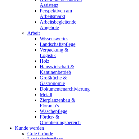
Assistenz
Perspektiven am
Arbeitsmarkt
Arbeitsbegleitende
Angebote
Arbeit
Wissenswertes
Landschaftspflege
Verpackung &
Logistik
Holz
Hauswirtschaft &
Kantinenbetrieb
Großküche &
Gastronomie
Dokumentenarchivierung
Metall
Zierplanzenbau &
Floranta’s
Wäschepflege
Förder- &
Orientierungsbereich
Kunde werden
Gute Gründe