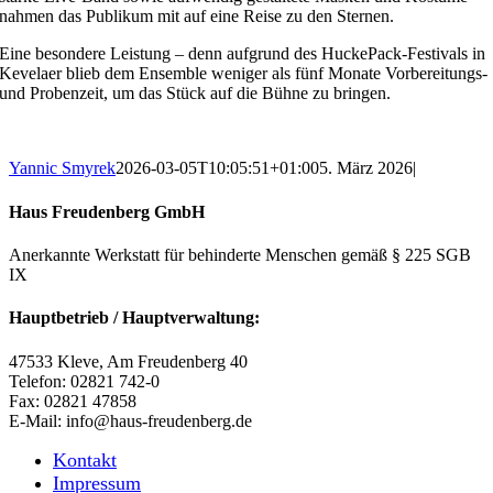
nahmen das Publikum mit auf eine Reise zu den Sternen.
Eine besondere Leistung – denn aufgrund des HuckePack-Festivals in
Kevelaer blieb dem Ensemble weniger als fünf Monate Vorbereitungs-
und Probenzeit, um das Stück auf die Bühne zu bringen.
Yannic Smyrek
2026-03-05T10:05:51+01:00
5. März 2026
|
Haus Freudenberg GmbH
Anerkannte Werkstatt für behinderte Menschen gemäß § 225 SGB
IX
Hauptbetrieb / Hauptverwaltung:
47533 Kleve, Am Freudenberg 40
Telefon: 02821 742-0
Fax: 02821 47858
E-Mail: info@haus-freudenberg.de
Kontakt
Impressum