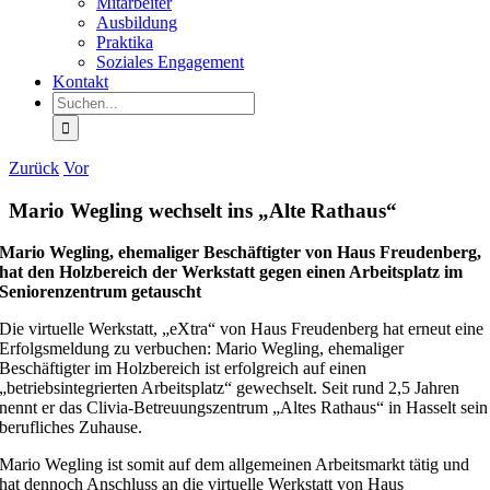
Mitarbeiter
Ausbildung
Praktika
Soziales Engagement
Kontakt
Suche
nach:
Zurück
Vor
Mario Wegling wechselt ins „Alte Rathaus“
Mario Wegling, ehemaliger Beschäftigter von Haus Freudenberg,
hat den Holzbereich der Werkstatt gegen einen Arbeitsplatz im
Seniorenzentrum getauscht
Die virtuelle Werkstatt, „eXtra“ von Haus Freudenberg hat erneut eine
Erfolgsmeldung zu verbuchen: Mario Wegling, ehemaliger
Beschäftigter im Holzbereich ist erfolgreich auf einen
„betriebsintegrierten Arbeitsplatz“ gewechselt. Seit rund 2,5 Jahren
nennt er das Clivia-Betreuungszentrum „Altes Rathaus“ in Hasselt sein
berufliches Zuhause.
Mario Wegling ist somit auf dem allgemeinen Arbeitsmarkt tätig und
hat dennoch Anschluss an die virtuelle Werkstatt von Haus