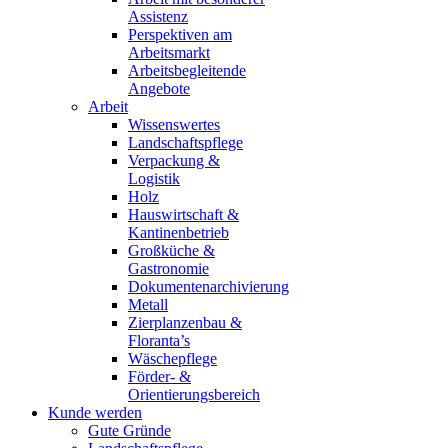
Assistenz
Perspektiven am
Arbeitsmarkt
Arbeitsbegleitende
Angebote
Arbeit
Wissenswertes
Landschaftspflege
Verpackung &
Logistik
Holz
Hauswirtschaft &
Kantinenbetrieb
Großküche &
Gastronomie
Dokumentenarchivierung
Metall
Zierplanzenbau &
Floranta’s
Wäschepflege
Förder- &
Orientierungsbereich
Kunde werden
Gute Gründe