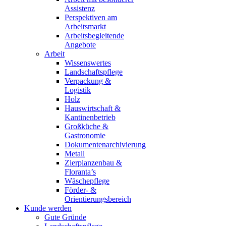
Assistenz
Perspektiven am
Arbeitsmarkt
Arbeitsbegleitende
Angebote
Arbeit
Wissenswertes
Landschaftspflege
Verpackung &
Logistik
Holz
Hauswirtschaft &
Kantinenbetrieb
Großküche &
Gastronomie
Dokumentenarchivierung
Metall
Zierplanzenbau &
Floranta’s
Wäschepflege
Förder- &
Orientierungsbereich
Kunde werden
Gute Gründe