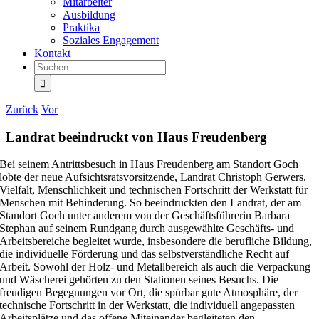
Mitarbeiter
Ausbildung
Praktika
Soziales Engagement
Kontakt
Suche
nach:
Zurück
Vor
Landrat beeindruckt von Haus Freudenberg
Bei seinem Antrittsbesuch in Haus Freudenberg am Standort Goch
lobte der neue Aufsichtsratsvorsitzende, Landrat Christoph Gerwers,
Vielfalt, Menschlichkeit und technischen Fortschritt der Werkstatt für
Menschen mit Behinderung. So beeindruckten den Landrat, der am
Standort Goch unter anderem von der Geschäftsführerin Barbara
Stephan auf seinem Rundgang durch ausgewählte Geschäfts- und
Arbeitsbereiche begleitet wurde, insbesondere die berufliche Bildung,
die individuelle Förderung und das selbstverständliche Recht auf
Arbeit. Sowohl der Holz- und Metallbereich als auch die Verpackung
und Wäscherei gehörten zu den Stationen seines Besuchs. Die
freudigen Begegnungen vor Ort, die spürbar gute Atmosphäre, der
technische Fortschritt in der Werkstatt, die individuell angepassten
Arbeitsplätze und das offene Miteinander begleiteten den