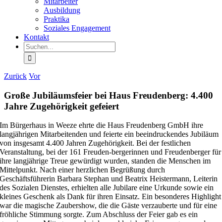
Mitarbeiter
Ausbildung
Praktika
Soziales Engagement
Kontakt
Suche
nach:
Zurück
Vor
Große Jubiläumsfeier bei Haus Freudenberg: 4.400
Jahre Zugehörigkeit gefeiert
Im Bürgerhaus in Weeze ehrte die Haus Freudenberg GmbH ihre
langjährigen Mitarbeitenden und feierte ein beeindruckendes Jubiläum
von insgesamt 4.400 Jahren Zugehörigkeit. Bei der festlichen
Veranstaltung, bei der 161 Freuden-bergerinnen und Freudenberger für
ihre langjährige Treue gewürdigt wurden, standen die Menschen im
Mittelpunkt. Nach einer herzlichen Begrüßung durch
Geschäftsführerin Barbara Stephan und Beatrix Heistermann, Leiterin
des Sozialen Dienstes, erhielten alle Jubilare eine Urkunde sowie ein
kleines Geschenk als Dank für ihren Einsatz. Ein besonderes Highlight
war die magische Zaubershow, die die Gäste verzauberte und für eine
fröhliche Stimmung sorgte. Zum Abschluss der Feier gab es ein