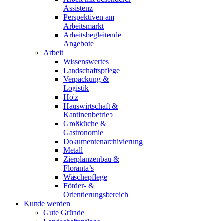
Assistenz
Perspektiven am
Arbeitsmarkt
Arbeitsbegleitende
Angebote
Arbeit
Wissenswertes
Landschaftspflege
Verpackung &
Logistik
Holz
Hauswirtschaft &
Kantinenbetrieb
Großküche &
Gastronomie
Dokumentenarchivierung
Metall
Zierplanzenbau &
Floranta’s
Wäschepflege
Förder- &
Orientierungsbereich
Kunde werden
Gute Gründe