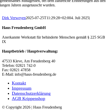
gemeinsames Mittagessen, bei dem zahlreiche Erinnerungen aus den
langen Jahren ausgetauscht wurden.
Dirk Verweyen
2025-07-25T11:29:28+02:00
4. Juli 2025
|
Haus Freudenberg GmbH
Anerkannte Werkstatt für behinderte Menschen gemäß § 225 SGB
IX
Hauptbetrieb / Hauptverwaltung:
47533 Kleve, Am Freudenberg 40
Telefon: 02821 742-0
Fax: 02821 47858
E-Mail: info@haus-freudenberg.de
Kontakt
Impressum
Datenschutzerklärung
AGB Krippenshop
© Copyright
2026 | Haus Freudenberg