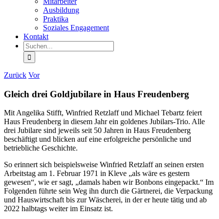
Mitarbeiter
Ausbildung
Praktika
Soziales Engagement
Kontakt
Suche
nach:
Zurück
Vor
Gleich drei Goldjubilare in Haus Freudenberg
Mit Angelika Stifft, Winfried Retzlaff und Michael Tebartz feiert
Haus Freudenberg in diesem Jahr ein goldenes Jubilars-Trio. Alle
drei Jubilare sind jeweils seit 50 Jahren in Haus Freudenberg
beschäftigt und blicken auf eine erfolgreiche persönliche und
betriebliche Geschichte.
So erinnert sich beispielsweise Winfried Retzlaff an seinen ersten
Arbeitstag am 1. Februar 1971 in Kleve „als wäre es gestern
gewesen“, wie er sagt, „damals haben wir Bonbons eingepackt.“ Im
Folgenden führte sein Weg ihn durch die Gärtnerei, die Verpackung
und Hauswirtschaft bis zur Wäscherei, in der er heute tätig und ab
2022 halbtags weiter im Einsatz ist.