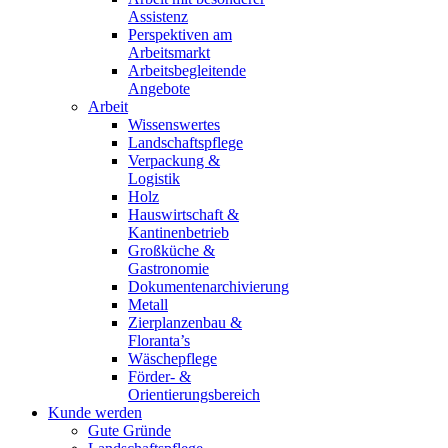
Assistenz
Perspektiven am
Arbeitsmarkt
Arbeitsbegleitende
Angebote
Arbeit
Wissenswertes
Landschaftspflege
Verpackung &
Logistik
Holz
Hauswirtschaft &
Kantinenbetrieb
Großküche &
Gastronomie
Dokumentenarchivierung
Metall
Zierplanzenbau &
Floranta’s
Wäschepflege
Förder- &
Orientierungsbereich
Kunde werden
Gute Gründe